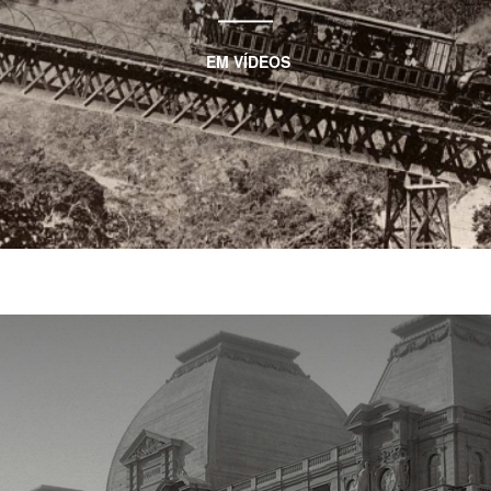
EM
VÍDEOS