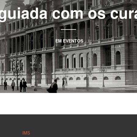
 guiada com os cu
EM
EVENTOS
IMS