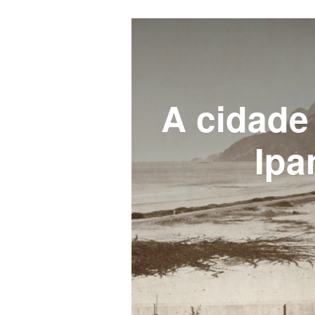
A cidade
Ipa